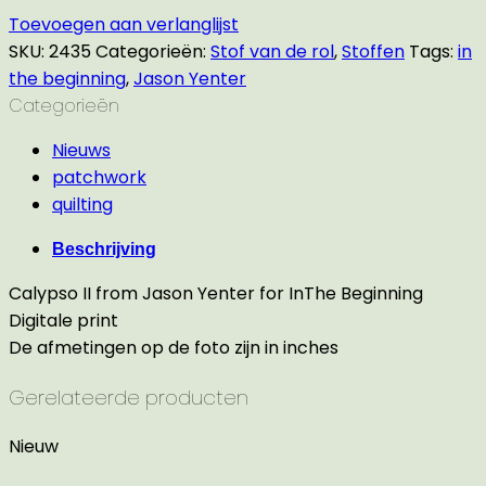
Toevoegen aan verlanglijst
SKU:
2435
Categorieën:
Stof van de rol
,
Stoffen
Tags:
in
the beginning
,
Jason Yenter
Categorieën
Nieuws
patchwork
quilting
Beschrijving
Calypso II from Jason Yenter for InThe Beginning
Digitale print
De afmetingen op de foto zijn in inches
Gerelateerde producten
Nieuw