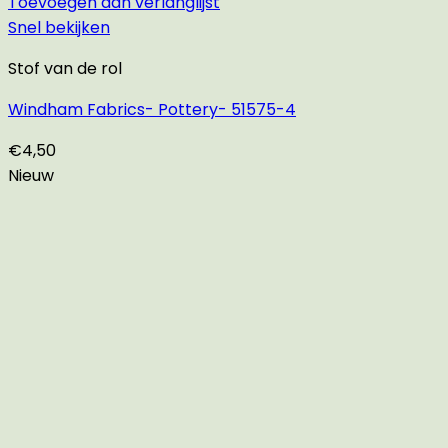
Toevoegen aan verlanglijst
Snel bekijken
Stof van de rol
Windham Fabrics- Pottery- 51575-4
€
4,50
Nieuw