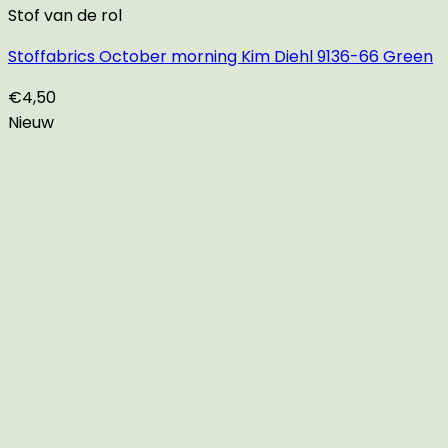
Stof van de rol
Stoffabrics October morning Kim Diehl 9136-66 Green
€
4,50
Nieuw