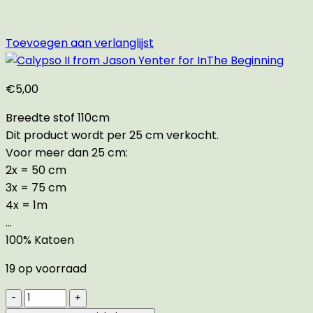
Toevoegen aan verlanglijst
€
5,00
Breedte stof 110cm
Dit product wordt per 25 cm verkocht.
Voor meer dan 25 cm:
2x = 50 cm
3x = 75 cm
4x = 1m
…
100% Katoen
19 op voorraad
Calypso