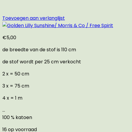
Toevoegen aan verlanglijst
€
5,00
de breedte van de stof is 110 cm
de stof wordt per 25 cm verkocht
2 x = 50 cm
3 x = 75 cm
4 x = 1 m
…
100 % katoen
16 op voorraad