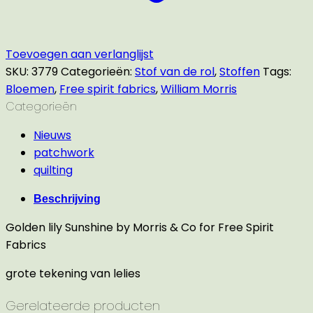
Toevoegen aan verlanglijst
SKU:
3779
Categorieën:
Stof van de rol
,
Stoffen
Tags:
Bloemen
,
Free spirit fabrics
,
William Morris
Categorieën
Nieuws
patchwork
quilting
Beschrijving
Golden lily Sunshine by Morris & Co for Free Spirit
Fabrics
grote tekening van lelies
Gerelateerde producten