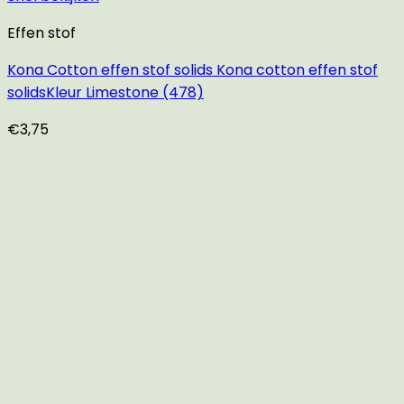
Effen stof
Kona Cotton effen stof solids Kona cotton effen stof
solidsKleur Limestone (478)
€
3,75