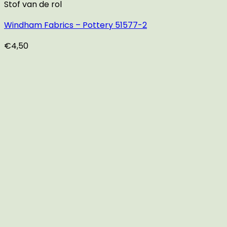
Stof van de rol
Windham Fabrics – Pottery 51577-2
€
4,50