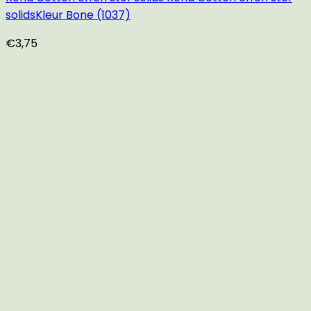
solidsKleur Bone (1037)
€
3,75