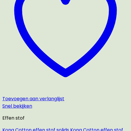
Toevoegen aan verlanglijst
Snel bekijken
Effen stof
Kona Cotton effen stof solids Kona Cotton effen stof